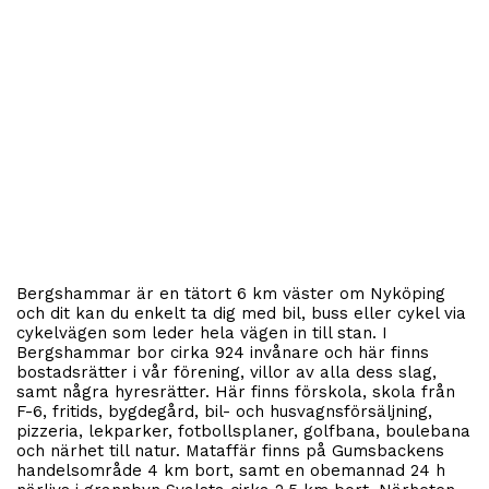
Bergshammar är en tätort 6 km väster om Nyköping
och dit kan du enkelt ta dig med bil, buss eller cykel via
cykelvägen som leder hela vägen in till stan. I
Bergshammar bor cirka 924 invånare och här finns
bostadsrätter i vår förening, villor av alla dess slag,
samt några hyresrätter. Här finns förskola, skola från
F-6, fritids, bygdegård, bil- och husvagnsförsäljning,
pizzeria, lekparker, fotbollsplaner, golfbana, boulebana
och närhet till natur. Mataffär finns på Gumsbackens
handelsområde 4 km bort, samt en obemannad 24 h