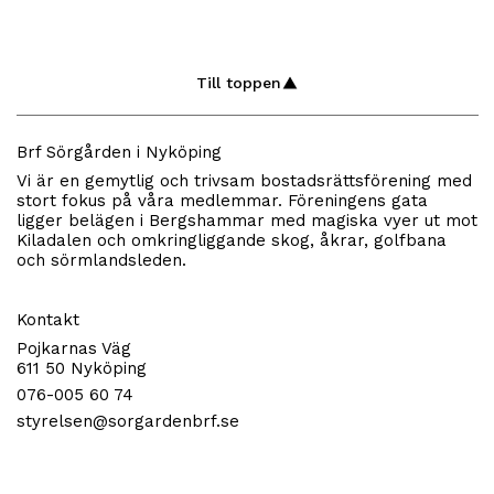
Till toppen
Brf Sörgården i Nyköping
Vi är en gemytlig och trivsam bostadsrättsförening med
stort fokus på våra medlemmar. Föreningens gata
ligger belägen i Bergshammar med magiska vyer ut mot
Kiladalen och omkringliggande skog, åkrar, golfbana
och sörmlandsleden.
Kontakt
Pojkarnas Väg
611 50 Nyköping
076-005 60 74
styrelsen@sorgardenbrf.se