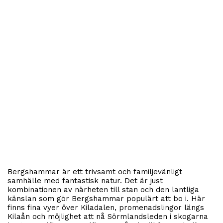
Bergshammar är ett trivsamt och familjevänligt
samhälle med fantastisk natur. Det är just
kombinationen av närheten till stan och den lantliga
känslan som gör Bergshammar populärt att bo i. Här
finns fina vyer över Kiladalen, promenadslingor längs
Kilaån och möjlighet att nå Sörmlandsleden i skogarna